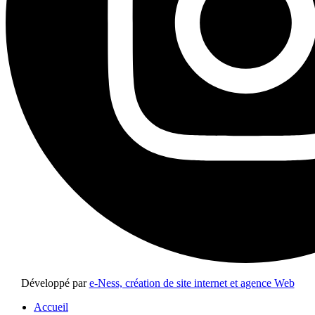
Développé par
e-Ness, création de site internet et agence Web
Accueil