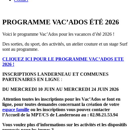
PROGRAMME VAC’ADOS ÉTÉ 2026
Voici le programme Vac’Ados pour les vacances d’été 2026 !
Des sorties, du sport, des activités, un atelier couture et un stage Surf
sont au programme.
CLIQUEZ ICI POUR LE PROGRAMME VAC’ADOS ETE
2026 !
INSCRIPTIONS LANDERNEAU ET COMMUNES
PARTENAIRES EN LIGN
E :
DU MERCREDI 10 JUIN AU MERCREDI 24 JUIN 2026
Attention toutes les inscriptions pour les Vac’Ados se font en
ligne, pour toutes demandes concernant la création de votre
espace famille
ou les inscriptions vous pouvez contacter
l’Accueil de la MPT/CS de Landerneau au : 02.98.21.53.94
Vous voulez plus d’informations sur les activités et les dispositifs
proposés pour les jeunes ?