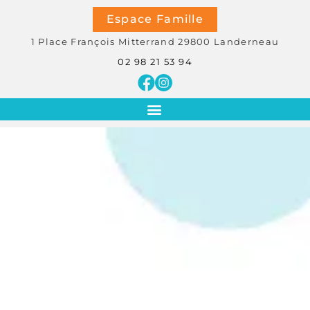
Espace Famille
1 Place François Mitterrand
29800
Landerneau
02 98 21 53 94