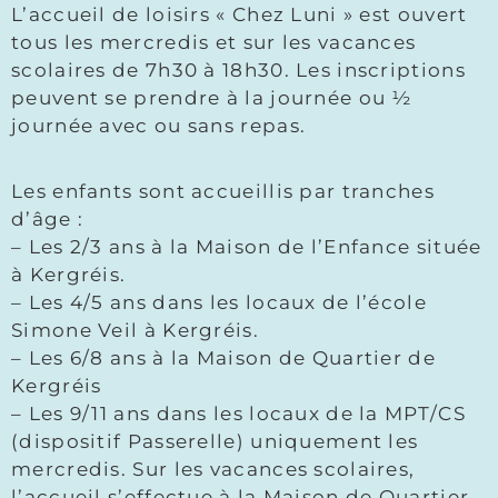
L’accueil de loisirs « Chez Luni » est ouvert
tous les mercredis et sur les vacances
scolaires de 7h30 à 18h30. Les inscriptions
peuvent se prendre à la journée ou ½
journée avec ou sans repas.
Les enfants sont accueillis par tranches
d’âge :
– Les 2/3 ans à la Maison de l’Enfance située
à Kergréis.
– Les 4/5 ans dans les locaux de l’école
Simone Veil à Kergréis.
– Les 6/8 ans à la Maison de Quartier de
Kergréis
– Les 9/11 ans dans les locaux de la MPT/CS
(dispositif Passerelle) uniquement les
mercredis. Sur les vacances scolaires,
l’accueil s’effectue à la Maison de Quartier