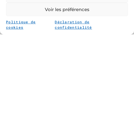
Voir les préférences
Intergénérationnel
Politique de
Déclaration de
cookies
confidentialité
Nature et environnement