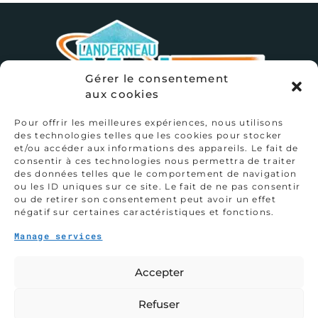
Gérer le consentement
aux cookies
Pour offrir les meilleures expériences, nous utilisons
des technologies telles que les cookies pour stocker
et/ou accéder aux informations des appareils. Le fait de
consentir à ces technologies nous permettra de traiter
des données telles que le comportement de navigation
ou les ID uniques sur ce site. Le fait de ne pas consentir
ou de retirer son consentement peut avoir un effet
1 Place François Mitterrand
29800
négatif sur certaines caractéristiques et fonctions.
Landerneau
Manage services
02 98 21 53 94
Accepter
Mentions légales
Refuser
Politique de cookies