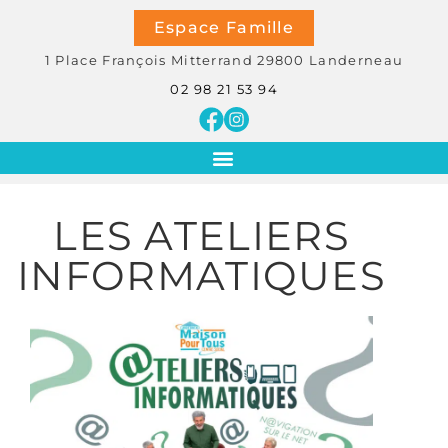
Espace Famille
1 Place François Mitterrand
29800
Landerneau
02 98 21 53 94
LES ATELIERS
INFORMATIQUES