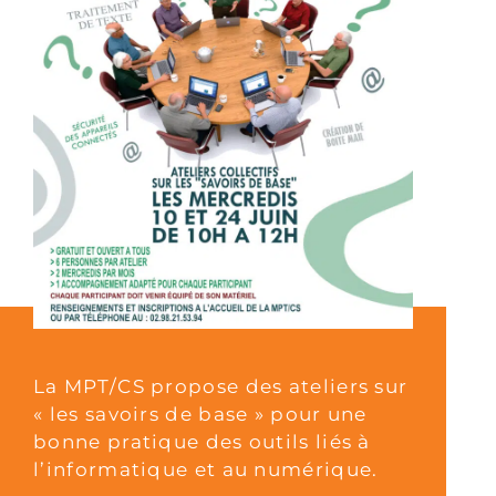
La MPT/CS propose des ateliers sur
« les savoirs de base » pour une
bonne pratique des outils liés à
l’informatique et au numérique.