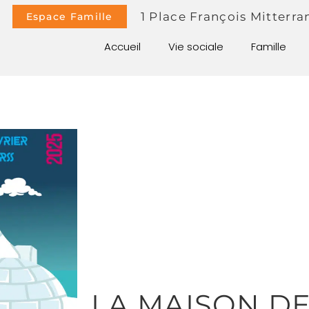
1 Place François Mitterra
Espace Famille
Accueil
Vie sociale
Famille
LA MAISON D