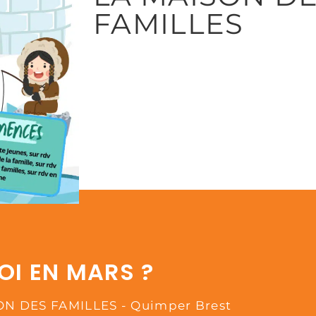
FAMILLES
UOI EN MARS ?